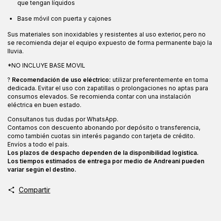
que tengan líquidos
Base móvil con puerta y cajones
Sus materiales son inoxidables y resistentes al uso exterior, pero no
se recomienda dejar el equipo expuesto de forma permanente bajo la
lluvia.
*NO INCLUYE BASE MOVIL
?
Recomendación de uso eléctrico:
utilizar preferentemente en toma
dedicada. Evitar el uso con zapatillas o prolongaciones no aptas para
consumos elevados. Se recomienda contar con una instalación
eléctrica en buen estado.
Consultanos tus dudas por WhatsApp.
Contamos con descuento abonando por depósito o transferencia,
como también cuotas sin interés pagando con tarjeta de crédito.
Envíos a todo el país.
Los plazos de despacho dependen de la disponibilidad logística.
Los tiempos estimados de entrega por medio de Andreani pueden
variar según el destino.
Compartir