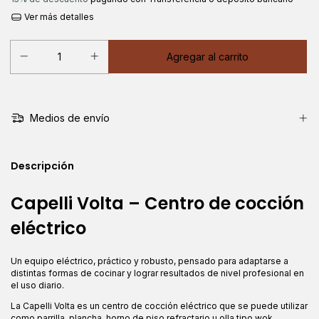
Ver más detalles
Medios de envío
Descripción
Capelli Volta – Centro de cocción
eléctrico
Un equipo eléctrico, práctico y robusto, pensado para adaptarse a
distintas formas de cocinar y lograr resultados de nivel profesional en
el uso diario.
La Capelli Volta es un centro de cocción eléctrico que se puede utilizar
como parrilla, plancha, horno de piso refractario u olla tipo wok,