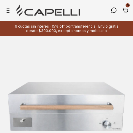
0
6 cuotas sin interés · 15% off por transferencia · Envío gratis
desde $300.000, excepto hornos y mobiliario