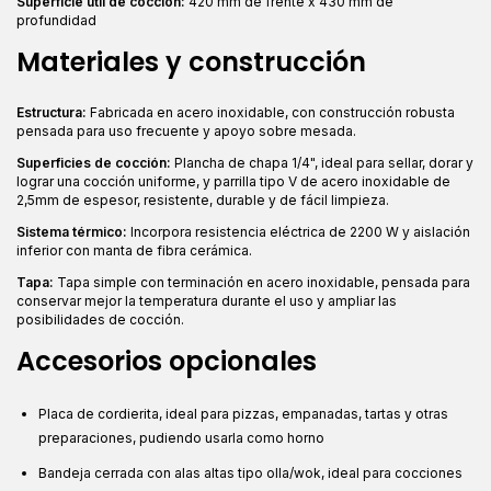
Superficie útil de cocción:
420 mm de frente x 430 mm de
profundidad
Materiales y construcción
Estructura:
Fabricada en acero inoxidable, con construcción robusta
pensada para uso frecuente y apoyo sobre mesada.
Superficies de cocción:
Plancha de chapa 1/4", ideal para sellar, dorar y
lograr una cocción uniforme, y parrilla tipo V de acero inoxidable de
2,5mm de espesor, resistente, durable y de fácil limpieza.
Sistema térmico:
Incorpora resistencia eléctrica de 2200 W y aislación
inferior con manta de fibra cerámica.
Tapa:
Tapa simple con terminación en acero inoxidable, pensada para
conservar mejor la temperatura durante el uso y ampliar las
posibilidades de cocción.
Accesorios opcionales
Placa de cordierita, ideal para pizzas, empanadas, tartas y otras
preparaciones, pudiendo usarla como horno
Bandeja cerrada con alas altas tipo olla/wok, ideal para cocciones