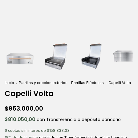
Inicio
.
Parrillas y cocción exterior
.
Parrillas Eléctricas
.
Capelli Volta
Capelli Volta
$953.000,00
$810.050,00
con
Transferencia o depósito bancario
6
cuotas sin interés de
$158.833,33
15% de descuento
pagando con Transferencia o depósito bancario