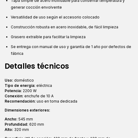
Tapa simple de acero inoxidable para conservar temperatura y
generar cocción envolvente
Versatilidad de uso según el accesorio colocado
Construcción robusta en acero inoxidable, de fácil limpieza
Grasero extraíble para facilitar la limpieza
Se entrega con manual de uso y garantía de 1 año por defectos de
fábrica
Detalles técnicos
Uso:
doméstico
Tipo de energía:
eléctrica
Potencia:
2200 W
Conexión:
enchufe de 10 A
Recomendación:
uso en toma dedicada
Dimensiones exteriores:
Ancho:
545 mm
Profundidad:
620 mm
Alto:
320 mm