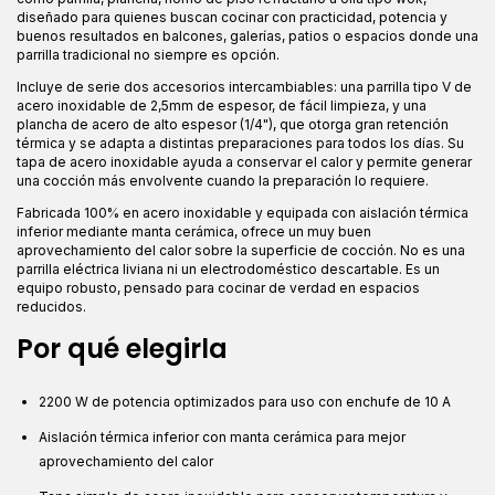
diseñado para quienes buscan cocinar con practicidad, potencia y
buenos resultados en balcones, galerías, patios o espacios donde una
parrilla tradicional no siempre es opción.
Incluye de serie dos accesorios intercambiables: una parrilla tipo V de
acero inoxidable de 2,5mm de espesor, de fácil limpieza, y una
plancha de acero de alto espesor (1/4"), que otorga gran retención
térmica y se adapta a distintas preparaciones para todos los días. Su
tapa de acero inoxidable ayuda a conservar el calor y permite generar
una cocción más envolvente cuando la preparación lo requiere.
Fabricada 100% en acero inoxidable y equipada con aislación térmica
inferior mediante manta cerámica, ofrece un muy buen
aprovechamiento del calor sobre la superficie de cocción. No es una
parrilla eléctrica liviana ni un electrodoméstico descartable. Es un
equipo robusto, pensado para cocinar de verdad en espacios
reducidos.
Por qué elegirla
2200 W de potencia optimizados para uso con enchufe de 10 A
Aislación térmica inferior con manta cerámica para mejor
aprovechamiento del calor