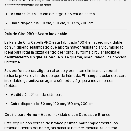
al funcionamiento de la pala.
Medidas útiles
: 36 cm de largo x 36 cm de ancho
Cabo disponible
: 50 cm, 100 cm, 150 cm, 200 cm
Pala de Giro PRO – Acero Inoxidable
La Pala de Giro Capelli PRO está fabricada 100% en acero inoxidable,
con un diseño estampado que aporta mayor resistencia y durabilidad.
Ideal para rotar la pizza dentro del horno, su forma circular facilita el
deslizamiento sin que se pegue ni se queme, asegurando una cocción
uniforme.
Sus perforaciones aligeran el peso y permiten eliminar el vapor al
retirar la pizza, evitando que quede húmeda. El mango tubular de acero
inoxidable garantiza un agarre cómodo y ágil para movimientos
rápidos.
Medida útil
: 21 cm de diámetro
Cabo disponible
: 50 cm, 100 cm, 150 cm, 200 cm
Cepillo para Horno – Acero Inoxidable con Cerdas de Bronce
Este cepillo con cerdas de bronce permite barrer rápidamente los
residuos dentro del horno, sin dañar la base refractaria. Su diseño