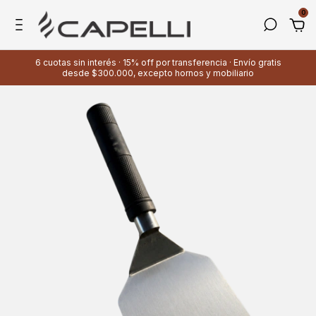
0
6 cuotas sin interés · 15% off por transferencia · Envío gratis
desde $300.000, excepto hornos y mobiliario