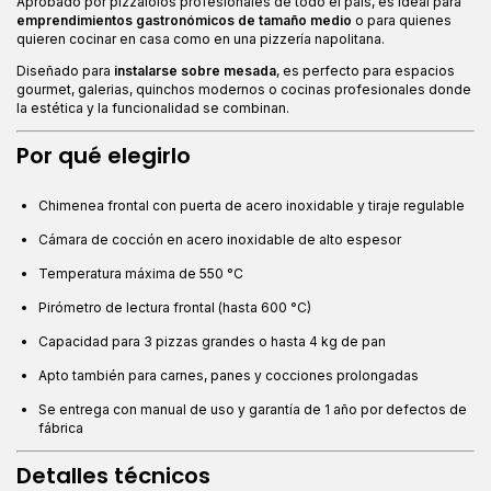
Aprobado por pizzaiolos profesionales de todo el país, es ideal para
emprendimientos gastronómicos de tamaño medio
o para quienes
quieren cocinar en casa como en una pizzería napolitana.
Diseñado para
instalarse sobre mesada
, es perfecto para espacios
gourmet, galerias, quinchos modernos o cocinas profesionales donde
la estética y la funcionalidad se combinan.
Por qué elegirlo
Chimenea frontal con puerta de acero inoxidable y tiraje regulable
Cámara de cocción en acero inoxidable de alto espesor
Temperatura máxima de 550 °C
Pirómetro de lectura frontal (hasta 600 °C)
Capacidad para 3 pizzas grandes o hasta 4 kg de pan
Apto también para carnes, panes y cocciones prolongadas
Se entrega con manual de uso y garantía de 1 año por defectos de
fábrica
Detalles técnicos