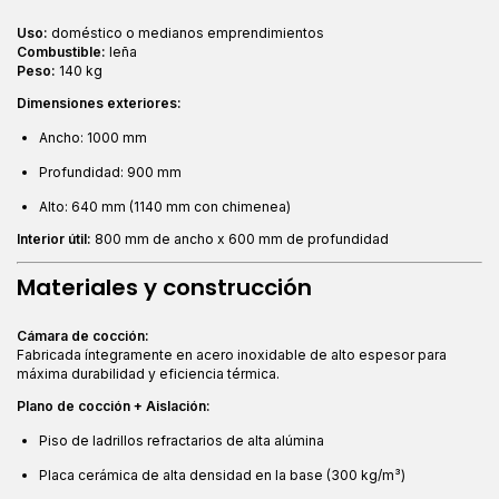
Uso:
doméstico o medianos emprendimientos
Combustible:
leña
Peso:
140 kg
Dimensiones exteriores:
Ancho: 1000 mm
Profundidad: 900 mm
Alto: 640 mm (1140 mm con chimenea)
Interior útil:
800 mm de ancho x 600 mm de profundidad
Materiales y construcción
Cámara de cocción:
Fabricada íntegramente en acero inoxidable de alto espesor para
máxima durabilidad y eficiencia térmica.
Plano de cocción + Aislación:
Piso de ladrillos refractarios de alta alúmina
Placa cerámica de alta densidad en la base (300 kg/m³)