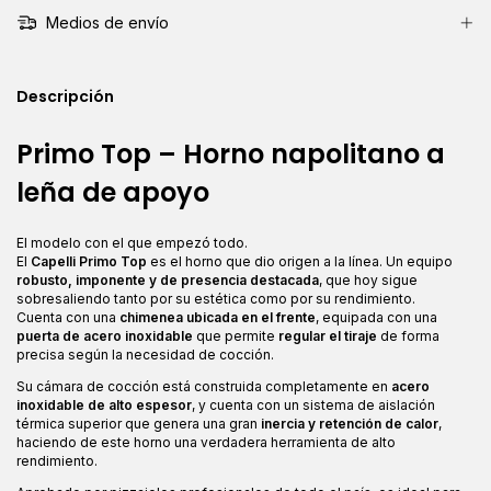
Medios de envío
Descripción
Primo Top – Horno napolitano a
leña de apoyo
El modelo con el que empezó todo.
El
Capelli Primo Top
es el horno que dio origen a la línea. Un equipo
robusto, imponente y de presencia destacada
, que hoy sigue
sobresaliendo tanto por su estética como por su rendimiento.
Cuenta con una
chimenea ubicada en el frente
, equipada con una
puerta de acero inoxidable
que permite
regular el tiraje
de forma
precisa según la necesidad de cocción.
Su cámara de cocción está construida completamente en
acero
inoxidable de alto espesor
, y cuenta con un sistema de aislación
térmica superior que genera una gran
inercia y retención de calor
,
haciendo de este horno una verdadera herramienta de alto
rendimiento.