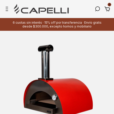
0
6 cuotas sin interés · 15% off por transferencia · Envío gratis
desde $300.000, excepto hornos y mobiliario