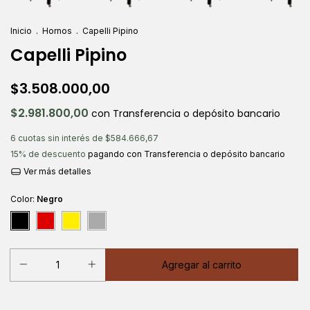
Inicio
.
Hornos
.
Capelli Pipino
Capelli Pipino
$3.508.000,00
$2.981.800,00
con
Transferencia o depósito bancario
6
cuotas sin interés de
$584.666,67
15% de descuento
pagando con Transferencia o depósito bancario
Ver más detalles
Color:
Negro