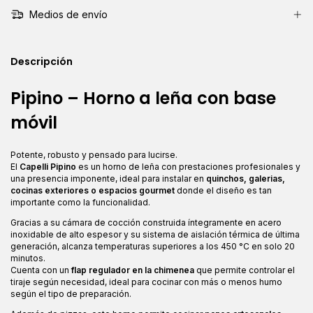
Medios de envío
Descripción
Pipino – Horno a leña con base
móvil
Potente, robusto y pensado para lucirse.
El
Capelli Pipino
es un horno de leña con prestaciones profesionales y
una presencia imponente, ideal para instalar en
quinchos, galerias,
cocinas exteriores o espacios gourmet
donde el diseño es tan
importante como la funcionalidad.
Gracias a su cámara de cocción construida íntegramente en acero
inoxidable de alto espesor y su sistema de aislación térmica de última
generación, alcanza temperaturas superiores a los 450 °C en solo 20
minutos.
Cuenta con un
flap regulador en la chimenea
que permite controlar el
tiraje según necesidad, ideal para cocinar con más o menos humo
según el tipo de preparación.