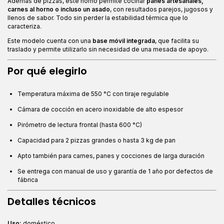
Además de pizzas, este horno permite cocinar
panes artesanales,
carnes al horno o incluso un asado
, con resultados parejos, jugosos y
llenos de sabor. Todo sin perder la estabilidad térmica que lo
caracteriza.
Este modelo cuenta con una
base móvil integrada
, que facilita su
traslado y permite utilizarlo sin necesidad de una mesada de apoyo.
Por qué elegirlo
Temperatura máxima de 550 °C con tiraje regulable
Cámara de cocción en acero inoxidable de alto espesor
Pirómetro de lectura frontal (hasta 600 °C)
Capacidad para 2 pizzas grandes o hasta 3 kg de pan
Apto también para carnes, panes y cocciones de larga duración
Se entrega con manual de uso y garantía de 1 año por defectos de
fábrica
Detalles técnicos
Uso:
doméstico