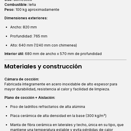
Combustible:
leña
Peso:
100 kg aproximadamente
Dimensiones exteriores:
Ancho: 820 mm
Profundidad: 765 mm
Alto: 640 mm (1240 mm con chimenea)
Interior útil:
680 mm de ancho x 570 mm de profundidad
Materiales y construcción
Cámara de cocción:
Fabricada íntegramente en acero inoxidable de alto espesor para
mayor durabilidad, resistencia al calor y facilidad de limpieza.
Plano de cocción + Aislación:
Piso de ladrillos refractarios de alta alúmina
Placa cerámica de alta densidad en la base (300 kg/m³)
Manta de fibra cerámica en laterales y techo, única en su tipo, que
mantiene una temperatura estable y evita pérdidas de calor