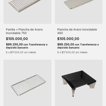
Parrilla + Plancha de Acero
Plancha de Acero Inoxidable
Inoxidable 750
460
$105.000,00
$105.000,00
$89.250,00
$89.250,00
con
Transferencia o
con
Transferencia o
depósito bancario
depósito bancario
6
x
$17.500,00
sin interés
6
x
$17.500,00
sin interés