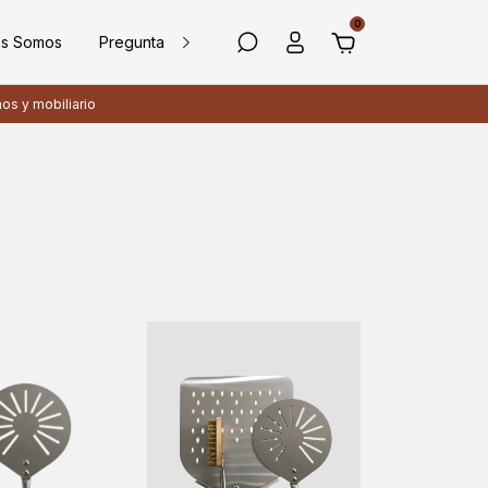
0
es Somos
Preguntas Frecuentes
Contacto
nos y mobiliario