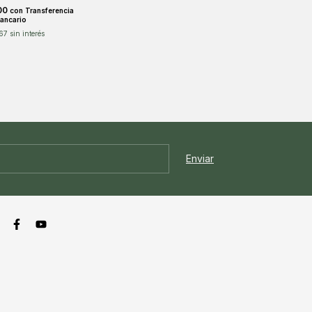
00
con
Transferencia
ancario
67
sin interés