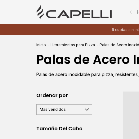
6 cuotas sin in
Inicio
.
Herramientas para Pizza
.
Palas de Acero Inoxi
Palas de Acero 
Palas de acero inoxidable para pizza, resistentes,
Ordenar por
Tamaño Del Cabo